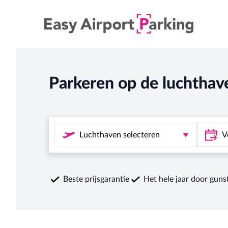
Parkeren op de luchthav
Beste prijsgarantie
Het hele jaar door guns