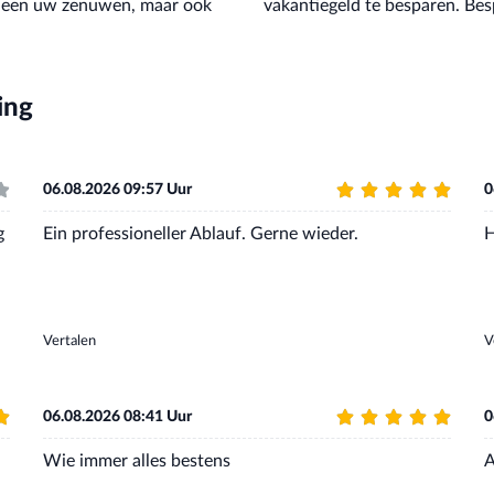
alleen uw zenuwen, maar ook
vakantiegeld te besparen. Bes
ing
06.08.2026 09:57 Uur
0
g
Ein professioneller Ablauf. Gerne wieder.
H
Vertalen
V
06.08.2026 08:41 Uur
0
Wie immer alles bestens
A