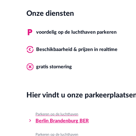
Onze diensten
voordelig op de luchthaven parkeren
Beschikbaarheid & prijzen in realtime
gratis stornering
Hier vindt u onze parkeerplaatse
Parkeren op de luchthaven
Berlin Brandenburg BER
Parkeren op de luchthaven