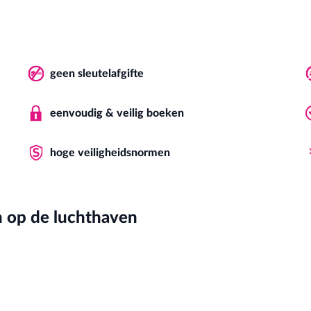
geen sleutelafgifte
eenvoudig & veilig boeken
hoge veiligheidsnormen
n op de luchthaven