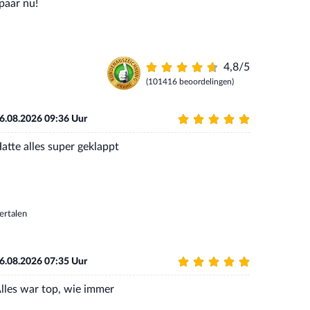
paar nu!
4,8/5
(101416 beoordelingen)
6.08.2026 09:36 Uur
atte alles super geklappt
ertalen
6.08.2026 07:35 Uur
lles war top, wie immer