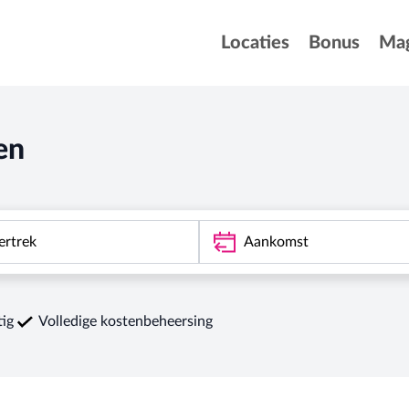
Locaties
Bonus
Mag
en
tig
Volledige kostenbeheersing