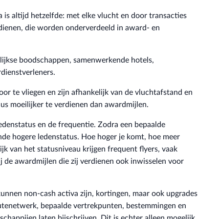
is altijd hetzelfde: met elke vlucht en door transacties
dienen, die worden onderverdeeld in award- en
lijkse boodschappen, samenwerkende hotels,
dienstverleners.
r te vliegen en zijn afhankelijk van de vluchtafstand en
us moeilijker te verdienen dan awardmijlen.
ledenstatus en de frequentie. Zodra een bepaalde
ende hogere ledenstatus. Hoe hoger je komt, hoe meer
lijk van het statusniveau krijgen frequent flyers, vaak
j de awardmijlen die zij verdienen ook inwisselen voor
 kunnen non-cash activa zijn, kortingen, maar ook upgrades
routenetwerk, bepaalde vertrekpunten, bestemmingen en
chappijen laten bijschrijven. Dit is echter alleen mogelijk