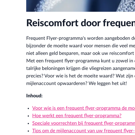
Reiscomfort door freque
Frequent Flyer-programma's worden aangeboden doo
bijzonder de moeite waard voor mensen die veel met h
niet alleen geld besparen, maar ook uw reiscomfor
Met een frequent flyer-programma kunt u zowel in d
talrijke beloningen krijgen die vliegreizen aangen
precies? Voor wie is het de moeite waard? Wat zijn
mijlenaccount opwaarderen? We leggen het uit!
Inhoud:
Voor wie is een frequent flyer-programma de mo
Hoe werkt een frequent flyer-programma?
Speciale voorrechten bij frequent flyer-program
Tips om de mijlenaccount van uw frequent flye