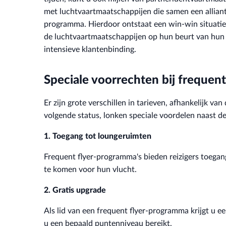
met luchtvaartmaatschappijen die samen een alliant
programma. Hierdoor ontstaat een win-win situatie: 
de luchtvaartmaatschappijen op hun beurt van hun 
intensieve klantenbinding.
Speciale voorrechten bij frequen
Er zijn grote verschillen in tarieven, afhankelijk va
volgende status, lonken speciale voordelen naast de
1. Toegang tot loungeruimten
Frequent flyer-programma's bieden reizigers toegan
te komen voor hun vlucht.
2. Gratis upgrade
Als lid van een frequent flyer-programma krijgt u 
u een bepaald puntenniveau bereikt.