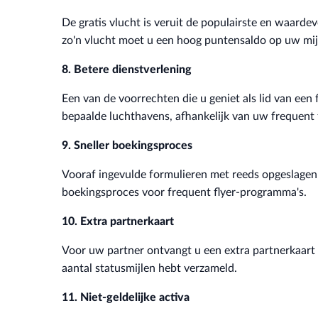
De gratis vlucht is veruit de populairste en waarde
zo'n vlucht moet u een hoog puntensaldo op uw mi
8. Betere dienstverlening
Een van de voorrechten die u geniet als lid van een
bepaalde luchthavens, afhankelijk van uw frequent f
9. Sneller boekingsproces
Vooraf ingevulde formulieren met reeds opgeslage
boekingsproces voor frequent flyer-programma's.
10. Extra partnerkaart
Voor uw partner ontvangt u een extra partnerkaart
aantal statusmijlen hebt verzameld.
11. Niet-geldelijke activa