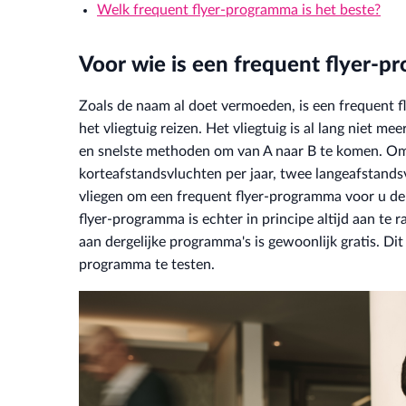
Welk frequent flyer-programma is het beste?
Voor wie is een frequent flyer-
Zoals de naam al doet vermoeden, is een frequent 
het vliegtuig reizen. Het vliegtuig is al lang niet m
en snelste methoden om van A naar B te komen. Om u
korteafstandsvluchten per jaar, twee langeafstandsv
vliegen om een frequent flyer-programma voor u de
flyer-programma is echter in principe altijd aan te
aan dergelijke programma's is gewoonlijk gratis. Dit
programma te testen.