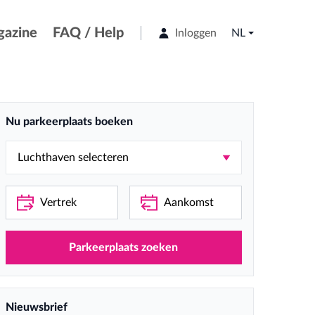
azine
FAQ / Help
Inloggen
NL
Nu parkeerplaats boeken
Parkeerplaats zoeken
Nieuwsbrief