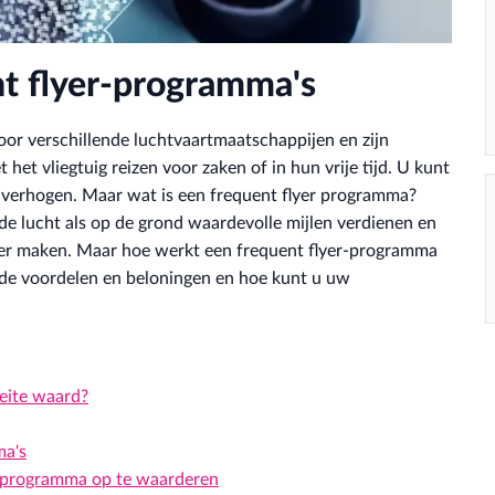
nt flyer-programma's
r verschillende luchtvaartmaatschappijen en zijn
et vliegtuig reizen voor zaken of in hun vrije tijd. U kunt
t verhogen. Maar wat is een frequent flyer programma?
e lucht als op de grond waardevolle mijlen verdienen en
amer maken. Maar hoe werkt een frequent flyer-programma
 de voordelen en beloningen en hoe kunt u uw
eite waard?
ma's
r-programma op te waarderen