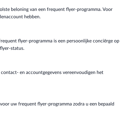
volste beloning van een frequent flyer-programma. Voor
jlenaccount hebben.
 frequent flyer-programma is een persoonlijke conciërge op
lyer-status.
n contact- en accountgegevens vereenvoudigen het
 voor uw frequent flyer-programma zodra u een bepaald