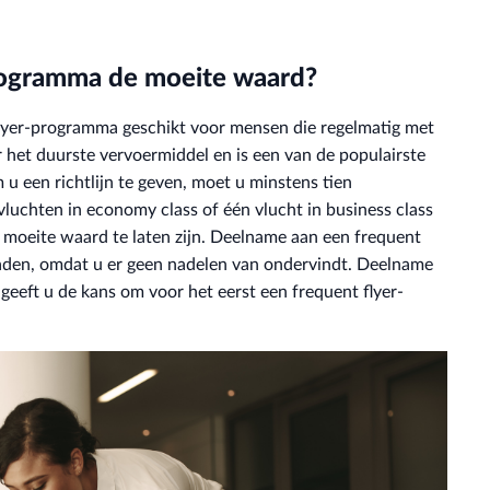
programma de moeite waard?
flyer-programma geschikt voor mensen die regelmatig met
eer het duurste vervoermiddel en is een van de populairste
 een richtlijn te geven, moet u minstens tien
luchten in economy class of één vlucht in business class
 moeite waard te laten zijn. Deelname aan een frequent
 raden, omdat u er geen nadelen van ondervindt. Deelname
 geeft u de kans om voor het eerst een frequent flyer-