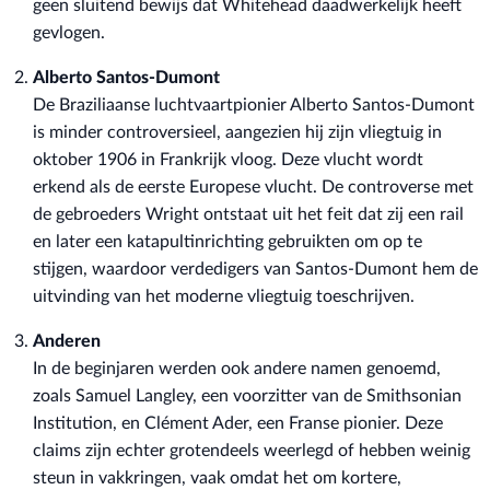
geen sluitend bewijs dat Whitehead daadwerkelijk heeft
gevlogen.
Alberto Santos-Dumont
De Braziliaanse luchtvaartpionier Alberto Santos-Dumont
is minder controversieel, aangezien hij zijn vliegtuig in
oktober 1906 in Frankrijk vloog. Deze vlucht wordt
erkend als de eerste Europese vlucht. De controverse met
de gebroeders Wright ontstaat uit het feit dat zij een rail
en later een katapultinrichting gebruikten om op te
stijgen, waardoor verdedigers van Santos-Dumont hem de
uitvinding van het moderne vliegtuig toeschrijven.
Anderen
In de beginjaren werden ook andere namen genoemd,
zoals Samuel Langley, een voorzitter van de Smithsonian
Institution, en Clément Ader, een Franse pionier. Deze
claims zijn echter grotendeels weerlegd of hebben weinig
steun in vakkringen, vaak omdat het om kortere,