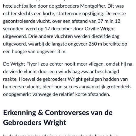
heteluchtballon door de gebroeders Montgolfier. Dit was
echter slechts een korte, stotterende opstijging. De eerste
gecontroleerde vlucht, over een afstand van 37 m in 12
seconden, werd op 17 december door Orville Wright
uitgevoerd. Drie andere vluchten werden diezelfde dag
uitgevoerd, waarbij de langste ongeveer 260 m bereikte op
een hoogte van ongeveer 3 m.
De Wright Flyer I zou echter nooit meer vliegen, omdat hij na
de vierde vlucht door een windvlaag zwaar beschadigd
raakte. Hoewel de gebroeders Wright getuigen hadden van
hun eerste vlucht, bleef hun succes aanvankelijk grotendeels
onopgemerkt vanwege de relatief korte afstanden.
Erkenning & Controverses van de
Gebroeders Wright