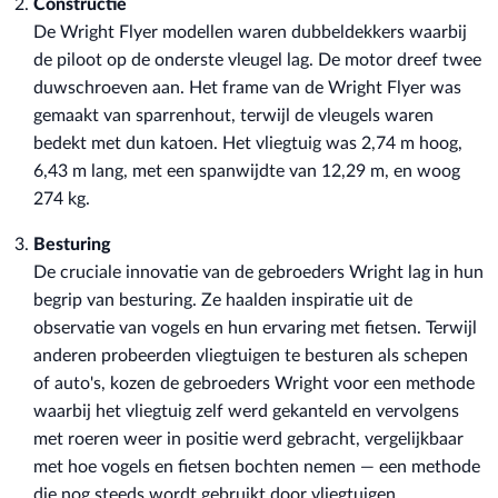
Constructie
De Wright Flyer modellen waren dubbeldekkers waarbij
de piloot op de onderste vleugel lag. De motor dreef twee
duwschroeven aan. Het frame van de Wright Flyer was
gemaakt van sparrenhout, terwijl de vleugels waren
bedekt met dun katoen. Het vliegtuig was 2,74 m hoog,
6,43 m lang, met een spanwijdte van 12,29 m, en woog
274 kg.
Besturing
De cruciale innovatie van de gebroeders Wright lag in hun
begrip van besturing. Ze haalden inspiratie uit de
observatie van vogels en hun ervaring met fietsen. Terwijl
anderen probeerden vliegtuigen te besturen als schepen
of auto's, kozen de gebroeders Wright voor een methode
waarbij het vliegtuig zelf werd gekanteld en vervolgens
met roeren weer in positie werd gebracht, vergelijkbaar
met hoe vogels en fietsen bochten nemen — een methode
die nog steeds wordt gebruikt door vliegtuigen.