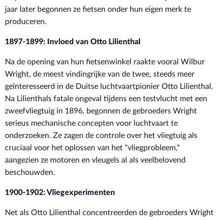
jaar later begonnen ze fietsen onder hun eigen merk te
produceren.
1897-1899: Invloed van Otto Lilienthal
Na de opening van hun fietsenwinkel raakte vooral Wilbur
Wright, de meest vindingrijke van de twee, steeds meer
geïnteresseerd in de Duitse luchtvaartpionier Otto Lilienthal.
Na Lilienthals fatale ongeval tijdens een testvlucht met een
zweefvliegtuig in 1896, begonnen de gebroeders Wright
serieus mechanische concepten voor luchtvaart te
onderzoeken. Ze zagen de controle over het vliegtuig als
cruciaal voor het oplossen van het "vliegprobleem,"
aangezien ze motoren en vleugels al als veelbelovend
beschouwden.
1900-1902: Vliegexperimenten
Net als Otto Lilienthal concentreerden de gebroeders Wright