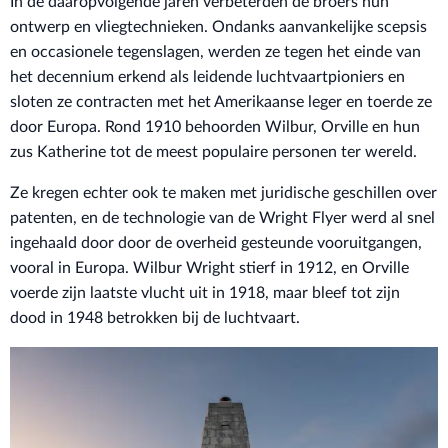
In de daaropvolgende jaren verbeterden de broers hun
ontwerp en vliegtechnieken. Ondanks aanvankelijke scepsis
en occasionele tegenslagen, werden ze tegen het einde van
het decennium erkend als leidende luchtvaartpioniers en
sloten ze contracten met het Amerikaanse leger en toerde ze
door Europa. Rond 1910 behoorden Wilbur, Orville en hun
zus Katherine tot de meest populaire personen ter wereld.
Ze kregen echter ook te maken met juridische geschillen over
patenten, en de technologie van de Wright Flyer werd al snel
ingehaald door door de overheid gesteunde vooruitgangen,
vooral in Europa. Wilbur Wright stierf in 1912, en Orville
voerde zijn laatste vlucht uit in 1918, maar bleef tot zijn
dood in 1948 betrokken bij de luchtvaart.