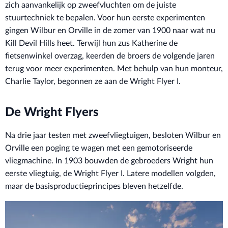
zich aanvankelijk op zweefvluchten om de juiste
stuurtechniek te bepalen. Voor hun eerste experimenten
gingen Wilbur en Orville in de zomer van 1900 naar wat nu
Kill Devil Hills heet. Terwijl hun zus Katherine de
fietsenwinkel overzag, keerden de broers de volgende jaren
terug voor meer experimenten. Met behulp van hun monteur,
Charlie Taylor, begonnen ze aan de Wright Flyer I.
De Wright Flyers
Na drie jaar testen met zweefvliegtuigen, besloten Wilbur en
Orville een poging te wagen met een gemotoriseerde
vliegmachine. In 1903 bouwden de gebroeders Wright hun
eerste vliegtuig, de Wright Flyer I. Latere modellen volgden,
maar de basisproductieprincipes bleven hetzelfde.