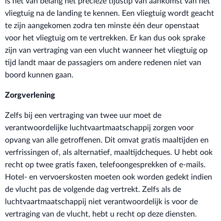
is het van belang het precieze tijdstip van aankomst van het
vliegtuig na de landing te kennen. Een vliegtuig wordt geacht
te zijn aangekomen zodra ten minste één deur openstaat
voor het vliegtuig om te vertrekken. Er kan dus ook sprake
zijn van vertraging van een vlucht wanneer het vliegtuig op
tijd landt maar de passagiers om andere redenen niet van
boord kunnen gaan.
Zorgverlening
Zelfs bij een vertraging van twee uur moet de
verantwoordelijke luchtvaartmaatschappij zorgen voor
opvang van alle getroffenen. Dit omvat gratis maaltijden en
verfrissingen of, als alternatief, maaltijdcheques. U hebt ook
recht op twee gratis faxen, telefoongesprekken of e-mails.
Hotel- en vervoerskosten moeten ook worden gedekt indien
de vlucht pas de volgende dag vertrekt. Zelfs als de
luchtvaartmaatschappij niet verantwoordelijk is voor de
vertraging van de vlucht, hebt u recht op deze diensten.