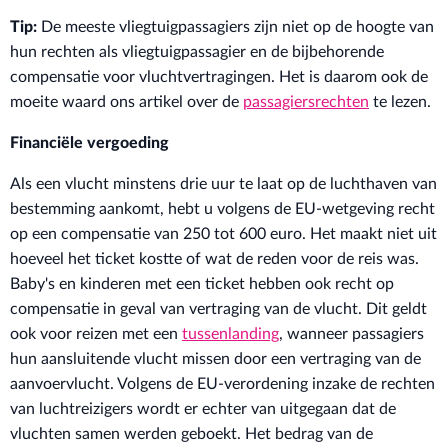
Tip:
De meeste vliegtuigpassagiers zijn niet op de hoogte van
hun rechten als vliegtuigpassagier en de bijbehorende
compensatie voor vluchtvertragingen. Het is daarom ook de
moeite waard ons artikel over de
passagiersrechten
te lezen.
Financiële vergoeding
Als een vlucht minstens drie uur te laat op de luchthaven van
bestemming aankomt, hebt u volgens de EU-wetgeving recht
op een compensatie van 250 tot 600 euro. Het maakt niet uit
hoeveel het ticket kostte of wat de reden voor de reis was.
Baby's en kinderen met een ticket hebben ook recht op
compensatie in geval van vertraging van de vlucht. Dit geldt
ook voor reizen met een
tussenlanding
, wanneer passagiers
hun aansluitende vlucht missen door een vertraging van de
aanvoervlucht. Volgens de EU-verordening inzake de rechten
van luchtreizigers wordt er echter van uitgegaan dat de
vluchten samen werden geboekt. Het bedrag van de