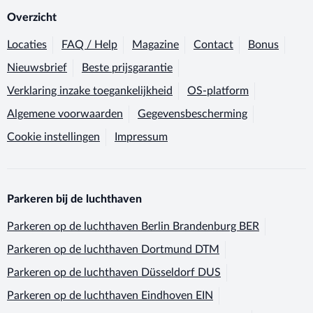
Overzicht
Locaties
FAQ / Help
Magazine
Contact
Bonus
Nieuwsbrief
Beste prijsgarantie
Verklaring inzake toegankelijkheid
OS-platform
Algemene voorwaarden
Gegevensbescherming
Cookie instellingen
Impressum
Parkeren bij de luchthaven
Parkeren op de luchthaven
Berlin Brandenburg BER
Parkeren op de luchthaven
Dortmund DTM
Parkeren op de luchthaven
Düsseldorf DUS
Parkeren op de luchthaven
Eindhoven EIN