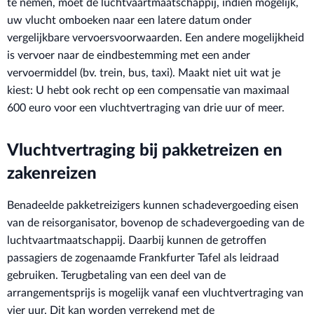
te nemen, moet de luchtvaartmaatschappij, indien mogelijk,
uw vlucht omboeken naar een latere datum onder
vergelijkbare vervoersvoorwaarden. Een andere mogelijkheid
is vervoer naar de eindbestemming met een ander
vervoermiddel (bv. trein, bus, taxi). Maakt niet uit wat je
kiest: U hebt ook recht op een compensatie van maximaal
600 euro voor een vluchtvertraging van drie uur of meer.
Vluchtvertraging bij pakketreizen en
zakenreizen
Benadeelde pakketreizigers kunnen schadevergoeding eisen
van de reisorganisator, bovenop de schadevergoeding van de
luchtvaartmaatschappij. Daarbij kunnen de getroffen
passagiers de zogenaamde Frankfurter Tafel als leidraad
gebruiken. Terugbetaling van een deel van de
arrangementsprijs is mogelijk vanaf een vluchtvertraging van
vier uur. Dit kan worden verrekend met de