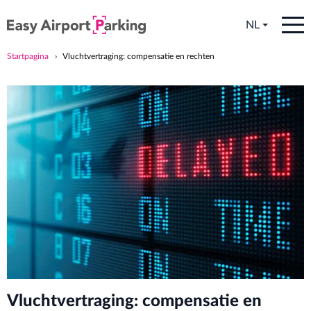
NL
Startpagina
Vluchtvertraging: compensatie en rechten
Vluchtvertraging: compensatie en