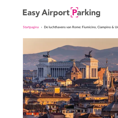
Startpagina
De luchthavens van Rome: Fiumicino, Ciampino & U