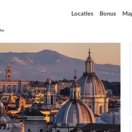
Locaties
Bonus
Mag
rbe