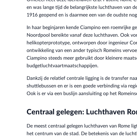
en was lange tijd de belangrijkste luchthaven van de
1916 geopend en is daarmee een van de oudste nog 
In haar beginjaren kende Ciampino een roemrijke ge
Noordpool bereikte vanaf deze luchthaven. Ook von
helikopterprototype, ontworpen door ingenieur Cor
ontwikkeling van een ander typisch Romeins vervoe
Ciampino steeds meer gebruikt door kleinere maat
budgetluchtvaartmaatschappijen.
Dankzij de relatief centrale ligging is de transfer 
shuttlebussen en er is een goede verbinding via reg
Ook is er via een buslijn aansluiting op het Romein
Centraal gelegen: Luchthaven R
De meest centraal gelegen luchthaven van Rome ligt
het centrum van de stad. De betekenis van de lucht