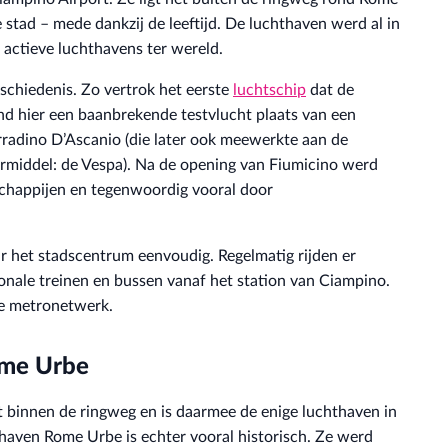
 stad – mede dankzij de leeftijd. De luchthaven werd al in
actieve luchthavens ter wereld.
schiedenis. Zo vertrok het eerste
luchtschip
dat de
d hier een baanbrekende testvlucht plaats van een
radino D’Ascanio (die later ook meewerkte aan de
rmiddel: de Vespa). Na de opening van Fiumicino werd
schappijen en tegenwoordig vooral door
naar het stadscentrum eenvoudig. Regelmatig rijden er
ionale treinen en bussen vanaf het station van Ciampino.
se metronetwerk.
ome Urbe
 binnen de ringweg en is daarmee de enige luchthaven in
haven Rome Urbe is echter vooral historisch. Ze werd