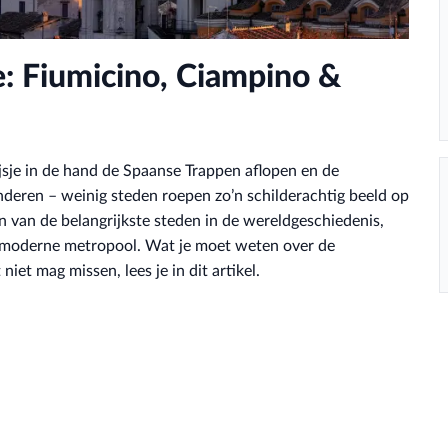
: Fiumicino, Ciampino &
jsje in de hand de Spaanse Trappen aflopen en de
deren – weinig steden roepen zo’n schilderachtig beeld op
een van de belangrijkste steden in de wereldgeschiedenis,
, moderne metropool. Wat je moet weten over de
iet mag missen, lees je in dit artikel.