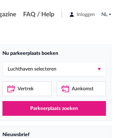
azine
FAQ / Help
Inloggen
NL
Nu parkeerplaats boeken
Parkeerplaats zoeken
Nieuwsbrief