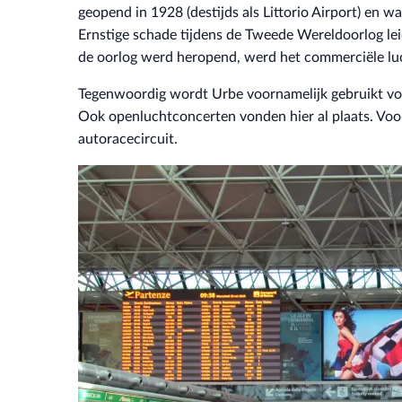
geopend in 1928 (destijds als Littorio Airport) en 
Ernstige schade tijdens de Tweede Wereldoorlog lei
de oorlog werd heropend, werd het commerciële luch
Tegenwoordig wordt Urbe voornamelijk gebruikt voor
Ook openluchtconcerten vonden hier al plaats. Voor
autoracecircuit.