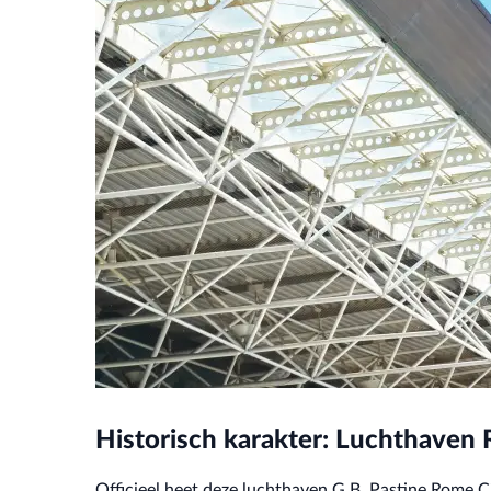
Historisch karakter: Luchthaven
Officieel heet deze luchthaven G.B. Pastine Rome C