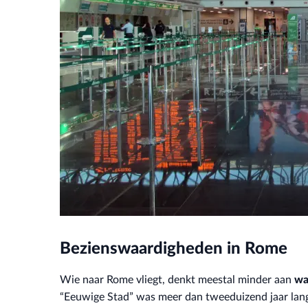
Bezienswaardigheden in Rome
Wie naar Rome vliegt, denkt meestal minder aan
wa
“Eeuwige Stad” was meer dan tweeduizend jaar lang 