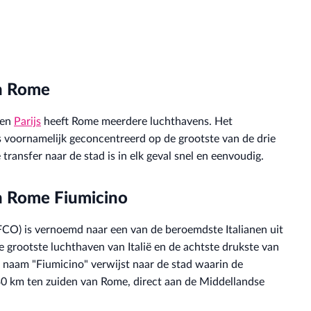
an Rome
en
Parijs
heeft Rome meerdere luchthavens. Het
is voornamelijk geconcentreerd op de grootste van de drie
ransfer naar de stad is in elk geval snel en eenvoudig.
n Rome Fiumicino
CO) is vernoemd naar een van de beroemdste Italianen uit
 grootste luchthaven van Italië en de achtste drukste van
e naam "Fiumicino" verwijst naar de stad waarin de
30 km ten zuiden van Rome, direct aan de Middellandse