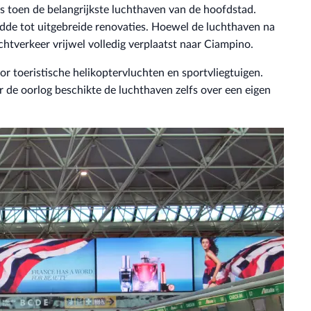
was toen de belangrijkste luchthaven van de hoofdstad.
dde tot uitgebreide renovaties. Hoewel de luchthaven na
tverkeer vrijwel volledig verplaatst naar Ciampino.
 toeristische helikoptervluchten en sportvliegtuigen.
 de oorlog beschikte de luchthaven zelfs over een eigen