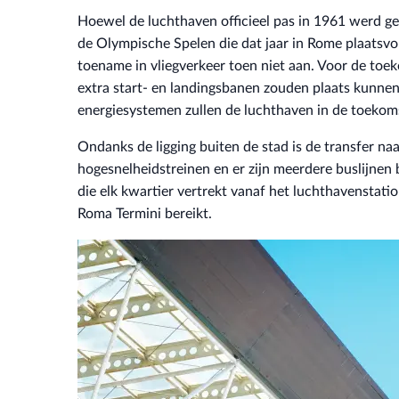
Hoewel de luchthaven officieel pas in 1961 werd g
de Olympische Spelen die dat jaar in Rome plaats
toename in vliegverkeer toen niet aan. Voor de toek
extra start- en landingsbanen zouden plaats kunnen
energiesystemen zullen de luchthaven in de toekom
Ondanks de ligging buiten de stad is de transfer naa
hogesnelheidstreinen en er zijn meerdere buslijnen 
die elk kwartier vertrekt vanaf het luchthavenstati
Roma Termini bereikt.