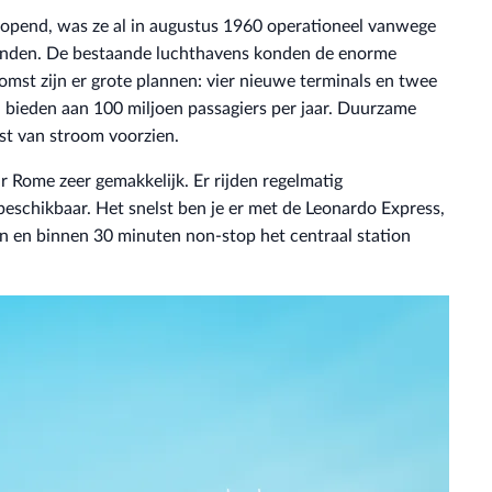
eopend, was ze al in augustus 1960 operationeel vanwege
vonden. De bestaande luchthavens konden de enorme
omst zijn er grote plannen: vier nieuwe terminals en twee
 bieden aan 100 miljoen passagiers per jaar. Duurzame
st van stroom voorzien.
r Rome zeer gemakkelijk. Er rijden regelmatig
beschikbaar. Het snelst ben je er met de Leonardo Express,
on en binnen 30 minuten non-stop het centraal station