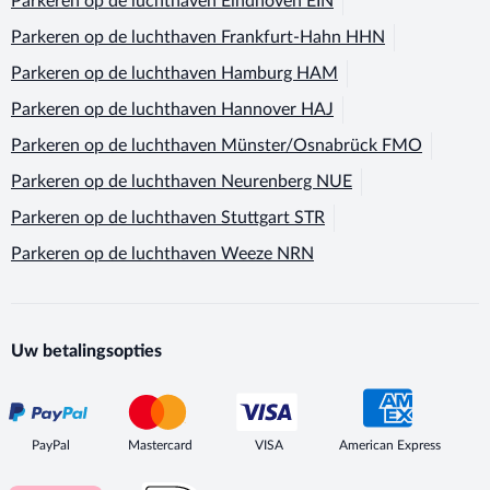
Parkeren op de luchthaven
Eindhoven EIN
Parkeren op de luchthaven
Frankfurt-Hahn HHN
Parkeren op de luchthaven
Hamburg HAM
Parkeren op de luchthaven
Hannover HAJ
Parkeren op de luchthaven
Münster/Osnabrück FMO
Parkeren op de luchthaven
Neurenberg NUE
Parkeren op de luchthaven
Stuttgart STR
Parkeren op de luchthaven
Weeze NRN
Uw betalingsopties
PayPal
Mastercard
VISA
American Express