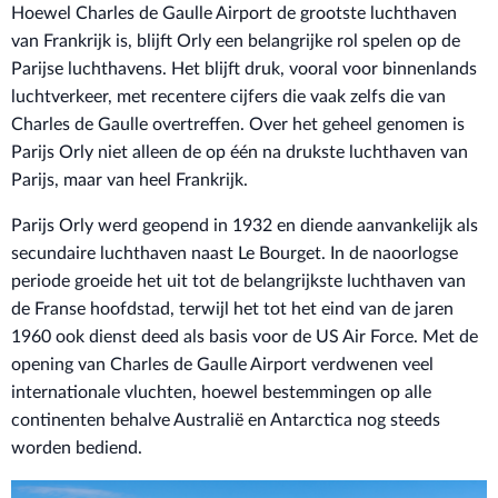
Hoewel Charles de Gaulle Airport de grootste luchthaven
van Frankrijk is, blijft Orly een belangrijke rol spelen op de
Parijse luchthavens. Het blijft druk, vooral voor binnenlands
luchtverkeer, met recentere cijfers die vaak zelfs die van
Charles de Gaulle overtreffen. Over het geheel genomen is
Parijs Orly niet alleen de op één na drukste luchthaven van
Parijs, maar van heel Frankrijk.
Parijs Orly werd geopend in 1932 en diende aanvankelijk als
secundaire luchthaven naast Le Bourget. In de naoorlogse
periode groeide het uit tot de belangrijkste luchthaven van
de Franse hoofdstad, terwijl het tot het eind van de jaren
1960 ook dienst deed als basis voor de US Air Force. Met de
opening van Charles de Gaulle Airport verdwenen veel
internationale vluchten, hoewel bestemmingen op alle
continenten behalve Australië en Antarctica nog steeds
worden bediend.