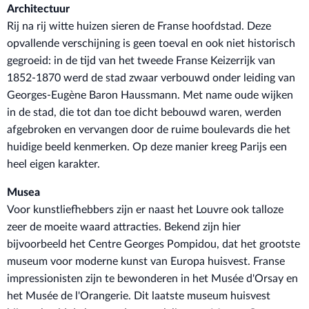
Architectuur
Rij na rij witte huizen sieren de Franse hoofdstad. Deze
opvallende verschijning is geen toeval en ook niet historisch
gegroeid: in de tijd van het tweede Franse Keizerrijk van
1852-1870 werd de stad zwaar verbouwd onder leiding van
Georges-Eugène Baron Haussmann. Met name oude wijken
in de stad, die tot dan toe dicht bebouwd waren, werden
afgebroken en vervangen door de ruime boulevards die het
huidige beeld kenmerken. Op deze manier kreeg Parijs een
heel eigen karakter.
Musea
Voor kunstliefhebbers zijn er naast het Louvre ook talloze
zeer de moeite waard attracties. Bekend zijn hier
bijvoorbeeld het Centre Georges Pompidou, dat het grootste
museum voor moderne kunst van Europa huisvest. Franse
impressionisten zijn te bewonderen in het Musée d'Orsay en
het Musée de l'Orangerie. Dit laatste museum huisvest