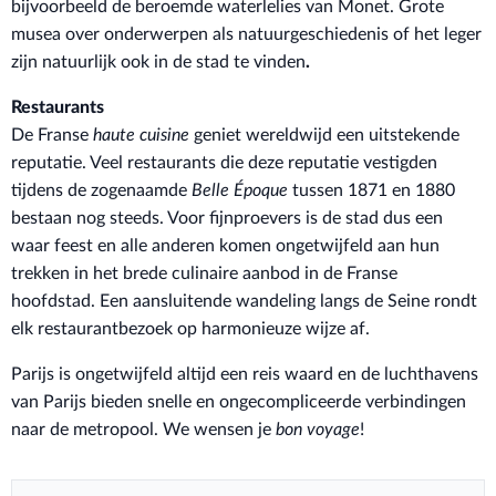
bijvoorbeeld de beroemde waterlelies van Monet. Grote
musea over onderwerpen als natuurgeschiedenis of het leger
zijn natuurlijk ook in de stad te vinden
.
Restaurants
De Franse
haute cuisine
geniet wereldwijd een uitstekende
reputatie. Veel restaurants die deze reputatie vestigden
tijdens de zogenaamde
Belle Époque
tussen 1871 en 1880
bestaan nog steeds. Voor fijnproevers is de stad dus een
waar feest en alle anderen komen ongetwijfeld aan hun
trekken in het brede culinaire aanbod in de Franse
hoofdstad. Een aansluitende wandeling langs de Seine rondt
elk restaurantbezoek op harmonieuze wijze af.
Parijs is ongetwijfeld altijd een reis waard en de luchthavens
van Parijs bieden snelle en ongecompliceerde verbindingen
naar de metropool. We wensen je
bon voyage
!