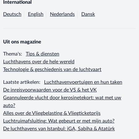
International
Deutsch
English
Nederlands
Dansk
Uit ons magazine
Thema's:
Tips & diensten
Luchthavens over de hele wereld
Technologie & geschiedenis van de luchtvaart
Laatste artikelen:
Luchthavenvoertuigen en hun taken
De inreisvoorwaarden voor de VS & het VK
Geannuleerde vlucht door kerosinetekort: wat met uw
auto?
Alles over de Vliegbelasting & Vliegticketprijs
Luchtruimafsluiting: Wat gebeurt er met mijn auto?
De luchthavens van Istanbul: iGA, Sabiha & Atatürk